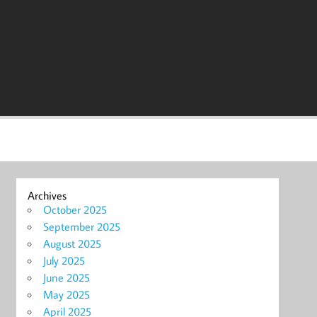
Archives
October 2025
September 2025
August 2025
July 2025
June 2025
May 2025
April 2025