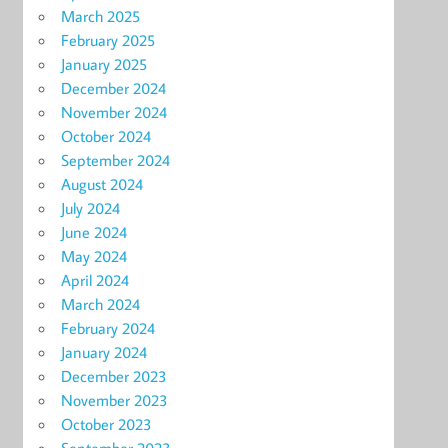
March 2025
February 2025
January 2025
December 2024
November 2024
October 2024
September 2024
August 2024
July 2024
June 2024
May 2024
April 2024
March 2024
February 2024
January 2024
December 2023
November 2023
October 2023