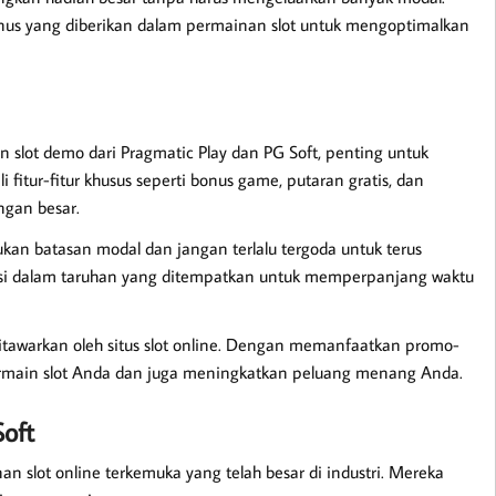
nus yang diberikan dalam permainan slot untuk mengoptimalkan
lot demo dari Pragmatic Play dan PG Soft, penting untuk
itur-fitur khusus seperti bonus game, putaran gratis, dan
gan besar.
tukan batasan modal dan jangan terlalu tergoda untuk terus
si dalam taruhan yang ditempatkan untuk memperpanjang waktu
itawarkan oleh situs slot online. Dengan memanfaatkan promo-
main slot Anda dan juga meningkatkan peluang menang Anda.
oft
n slot online terkemuka yang telah besar di industri. Mereka