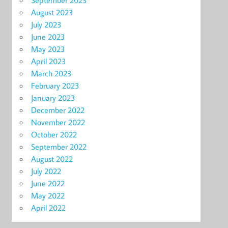
September 2023
August 2023
July 2023
June 2023
May 2023
April 2023
March 2023
February 2023
January 2023
December 2022
November 2022
October 2022
September 2022
August 2022
July 2022
June 2022
May 2022
April 2022