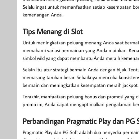
Selalu ingat untuk memanfaatkan setiap kesempatan bo
kemenangan Anda.
Tips Menang di Slot
Untuk meningkatkan peluang menang Anda saat bermain s
memahami variasi permainan yang Anda mainkan. Kenali f
simbol wild yang dapat membantu Anda meraih kemenan
Selain itu, atur strategi bermain Anda dengan bijak. Ten
memasang taruhan besar. Sebaiknya mencoba konsisten
bermain dan meningkatkan kesempatan meraih jackpot.
Terakhir, manfaatkan peluang bonus dan promosi yang d
promo ini, Anda dapat mengoptimalkan pengalaman ber
Perbandingan Pragmatic Play dan PG S
Pragmatic Play dan PG Soft adalah dua penyedia permaina