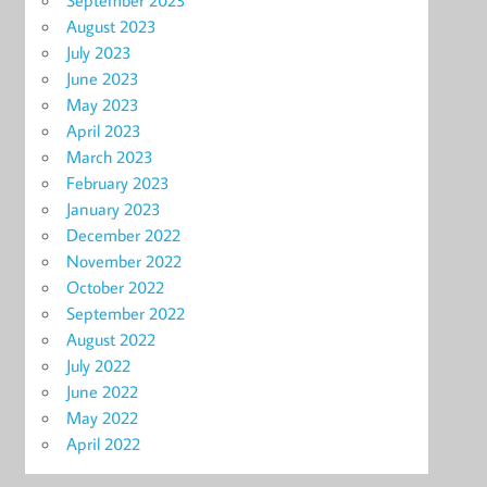
September 2023
August 2023
July 2023
June 2023
May 2023
April 2023
March 2023
February 2023
January 2023
December 2022
November 2022
October 2022
September 2022
August 2022
July 2022
June 2022
May 2022
April 2022