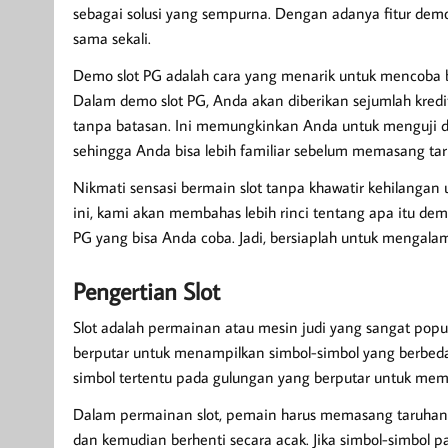
sebagai solusi yang sempurna. Dengan adanya fitur dem
sama sekali.
Demo slot PG adalah cara yang menarik untuk mencoba 
Dalam demo slot PG, Anda akan diberikan sejumlah kred
tanpa batasan. Ini memungkinkan Anda untuk menguji d
sehingga Anda bisa lebih familiar sebelum memasang ta
Nikmati sensasi bermain slot tanpa khawatir kehilangan 
ini, kami akan membahas lebih rinci tentang apa itu de
PG yang bisa Anda coba. Jadi, bersiaplah untuk mengalam
Pengertian Slot
Slot adalah permainan atau mesin judi yang sangat popu
berputar untuk menampilkan simbol-simbol yang berbeda
simbol tertentu pada gulungan yang berputar untuk me
Dalam permainan slot, pemain harus memasang taruhan 
dan kemudian berhenti secara acak. Jika simbol-simbol 