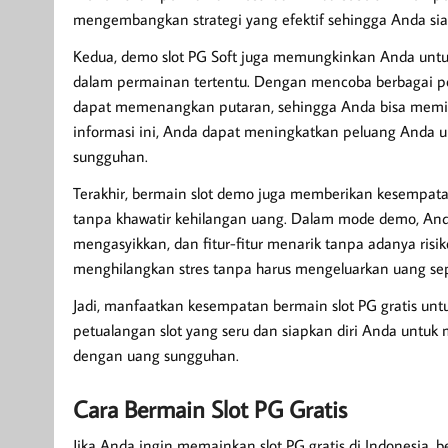
mengembangkan strategi yang efektif sehingga Anda sia
Kedua, demo slot PG Soft juga memungkinkan Anda unt
dalam permainan tertentu. Dengan mencoba berbagai pe
dapat memenangkan putaran, sehingga Anda bisa memil
informasi ini, Anda dapat meningkatkan peluang Anda
sungguhan.
Terakhir, bermain slot demo juga memberikan kesempata
tanpa khawatir kehilangan uang. Dalam mode demo, Anda
mengasyikkan, dan fitur-fitur menarik tanpa adanya risi
menghilangkan stres tanpa harus mengeluarkan uang se
Jadi, manfaatkan kesempatan bermain slot PG gratis u
petualangan slot yang seru dan siapkan diri Anda unt
dengan uang sungguhan.
Cara Bermain Slot PG Gratis
Jika Anda ingin memainkan slot PG gratis di Indonesia, b