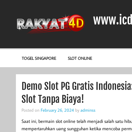
Skip
to
content
www.icd
DIODA, TRANSISTOR DAN IC (INTEGRATED CIRCUIT)
TOGEL SINGAPORE
SLOT ONLINE
Demo Slot PG Gratis Indonesi
Slot Tanpa Biaya!
Posted on
February 26, 2024
by
adminss
Saat ini, bermain slot online telah menjadi salah satu hi
mempertaruhkan uang sungguhan ketika mencoba permain