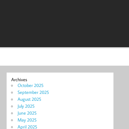
Archives
October 2025
September 2025
August 2025
July 2025
June 2025
May 2025
April 2025