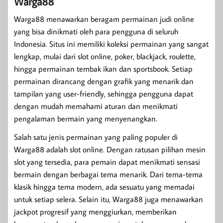
Warga88
Warga88 menawarkan beragam permainan judi online
yang bisa dinikmati oleh para pengguna di seluruh
Indonesia. Situs ini memiliki koleksi permainan yang sangat
lengkap, mulai dari slot online, poker, blackjack, roulette,
hingga permainan tembak ikan dan sportsbook. Setiap
permainan dirancang dengan grafik yang menarik dan
tampilan yang user-friendly, sehingga pengguna dapat
dengan mudah memahami aturan dan menikmati
pengalaman bermain yang menyenangkan.
Salah satu jenis permainan yang paling populer di
Warga88 adalah slot online. Dengan ratusan pilihan mesin
slot yang tersedia, para pemain dapat menikmati sensasi
bermain dengan berbagai tema menarik. Dari tema-tema
klasik hingga tema modern, ada sesuatu yang memadai
untuk setiap selera. Selain itu, Warga88 juga menawarkan
jackpot progresif yang menggiurkan, memberikan