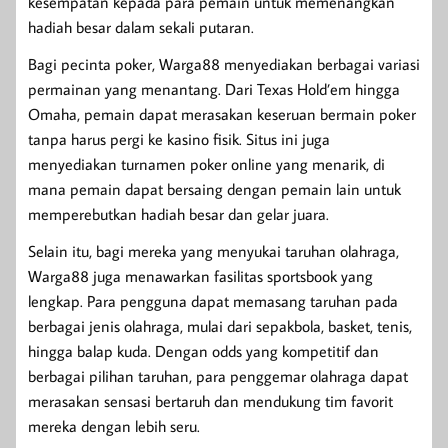
kesempatan kepada para pemain untuk memenangkan
hadiah besar dalam sekali putaran.
Bagi pecinta poker, Warga88 menyediakan berbagai variasi
permainan yang menantang. Dari Texas Hold’em hingga
Omaha, pemain dapat merasakan keseruan bermain poker
tanpa harus pergi ke kasino fisik. Situs ini juga
menyediakan turnamen poker online yang menarik, di
mana pemain dapat bersaing dengan pemain lain untuk
memperebutkan hadiah besar dan gelar juara.
Selain itu, bagi mereka yang menyukai taruhan olahraga,
Warga88 juga menawarkan fasilitas sportsbook yang
lengkap. Para pengguna dapat memasang taruhan pada
berbagai jenis olahraga, mulai dari sepakbola, basket, tenis,
hingga balap kuda. Dengan odds yang kompetitif dan
berbagai pilihan taruhan, para penggemar olahraga dapat
merasakan sensasi bertaruh dan mendukung tim favorit
mereka dengan lebih seru.