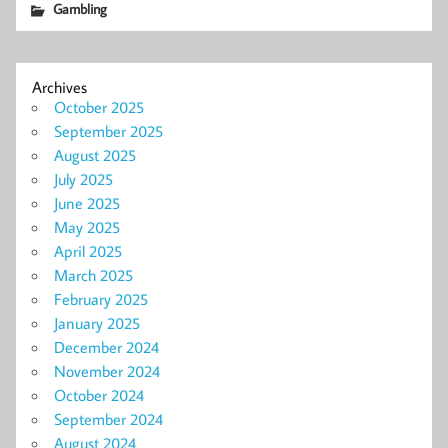
Gambling
Archives
October 2025
September 2025
August 2025
July 2025
June 2025
May 2025
April 2025
March 2025
February 2025
January 2025
December 2024
November 2024
October 2024
September 2024
August 2024