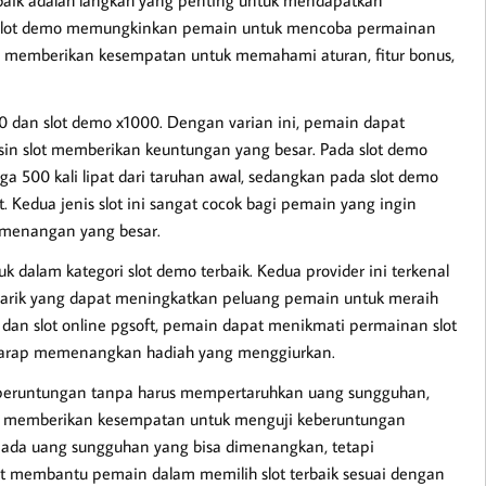
baik adalah langkah yang penting untuk mendapatkan
Slot demo memungkinkan pemain untuk mencoba permainan
 memberikan kesempatan untuk memahami aturan, fitur bonus,
500 dan slot demo x1000. Dengan varian ini, pemain dapat
in slot memberikan keuntungan yang besar. Pada slot demo
500 kali lipat dari taruhan awal, sedangkan pada slot demo
. Kedua jenis slot ini sangat cocok bagi pemain yang ingin
emenangan yang besar.
suk dalam kategori slot demo terbaik. Kedua provider ini terkenal
enarik yang dapat meningkatkan peluang pemain untuk meraih
dan slot online pgsoft, pemain dapat menikmati permainan slot
harap memenangkan hadiah yang menggiurkan.
 peruntungan tanpa harus mempertaruhkan uang sungguhan,
ratis memberikan kesempatan untuk menguji keberuntungan
 ada uang sungguhan yang bisa dimenangkan, tetapi
pat membantu pemain dalam memilih slot terbaik sesuai dengan