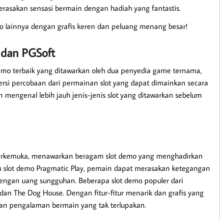
erasakan sensasi bermain dengan hadiah yang fantastis.
o lainnya dengan grafis keren dan peluang menang besar!
y dan PGSoft
emo terbaik yang ditawarkan oleh dua penyedia game ternama,
ersi percobaan dari permainan slot yang dapat dimainkan secara
 mengenal lebih jauh jenis-jenis slot yang ditawarkan sebelum
 terkemuka, menawarkan beragam slot demo yang menghadirkan
 slot demo Pragmatic Play, pemain dapat merasakan ketegangan
engan uang sungguhan. Beberapa slot demo populer dari
dan The Dog House. Dengan fitur-fitur menarik dan grafis yang
an pengalaman bermain yang tak terlupakan.