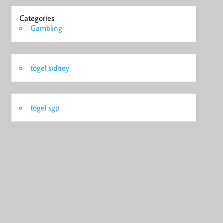
Categories
Gambling
togel sidney
togel sgp