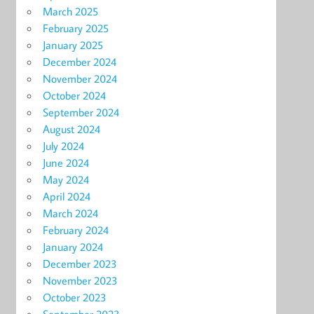
March 2025
February 2025
January 2025
December 2024
November 2024
October 2024
September 2024
August 2024
July 2024
June 2024
May 2024
April 2024
March 2024
February 2024
January 2024
December 2023
November 2023
October 2023