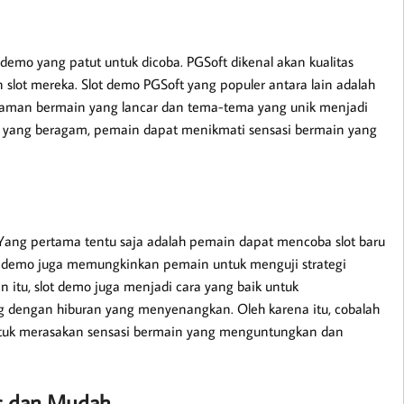
 demo yang patut untuk dicoba. PGSoft dikenal akan kualitas
lot mereka. Slot demo PGSoft yang populer antara lain adalah
galaman bermain yang lancar dan tema-tema yang unik menjadi
ema yang beragam, pemain dapat menikmati sensasi bermain yang
Yang pertama tentu saja adalah pemain dapat mencoba slot baru
 demo juga memungkinkan pemain untuk menguji strategi
 itu, slot demo juga menjadi cara yang baik untuk
 dengan hiburan yang menyenangkan. Oleh karena itu, cobalah
 untuk merasakan sensasi bermain yang menguntungkan dan
is dan Mudah